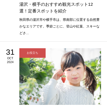
湯沢・横手のおすすめ観光スポット12
選！定番スポットを紹介
秋田県の湯沢市や横手市は、県南部に位置する自然豊
かなエリアです。季節ごとに、登山や紅葉、スキーな
どさ...
31
お役立ち
OCT
2024