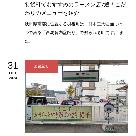
羽後町でおすすめのラーメン店7選！こだ
わりのメニューを紹介
秋田県南部に位置する羽後町は、日本三大盆踊りの一
つである「西馬音内盆踊り」で知られる町です。 ま
た、...
31
お役立ち
OCT
2024