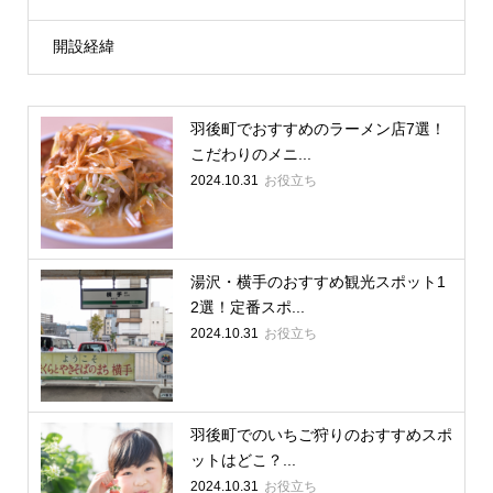
開設経緯
羽後町でおすすめのラーメン店7選！
こだわりのメニ...
2024.10.31
お役立ち
湯沢・横手のおすすめ観光スポット1
2選！定番スポ...
2024.10.31
お役立ち
羽後町でのいちご狩りのおすすめスポ
ットはどこ？...
2024.10.31
お役立ち