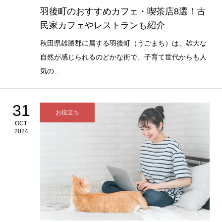
羽後町のおすすめカフェ・喫茶店8選！古
民家カフェやレストランも紹介
秋田県雄勝郡に属する羽後町（うごまち）は、雄大な
自然が感じられるのどかな街で、子育て世代からも人
気の...
31
お役立ち
OCT
2024