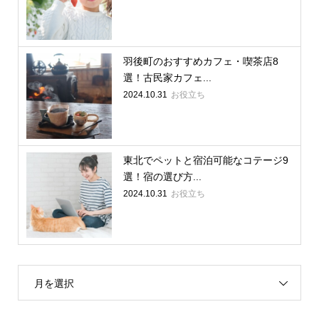
羽後町のおすすめカフェ・喫茶店8
選！古民家カフェ...
2024.10.31
お役立ち
東北でペットと宿泊可能なコテージ9
選！宿の選び方...
2024.10.31
お役立ち
月を選択