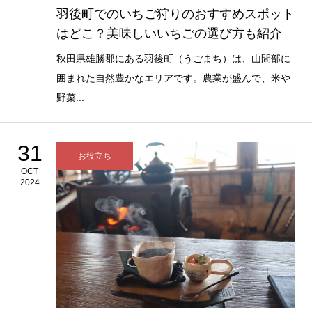
羽後町でのいちご狩りのおすすめスポット
はどこ？美味しいいちごの選び方も紹介
秋田県雄勝郡にある羽後町（うごまち）は、山間部に
囲まれた自然豊かなエリアです。農業が盛んで、米や
野菜...
31
お役立ち
OCT
2024