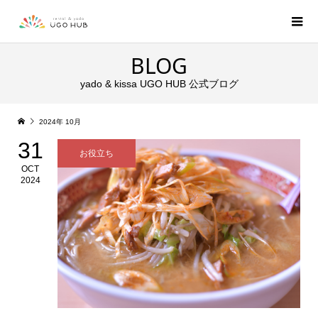
BLOG
yado & kissa UGO HUB 公式ブログ
2024年 10月
31
お役立ち
OCT
2024