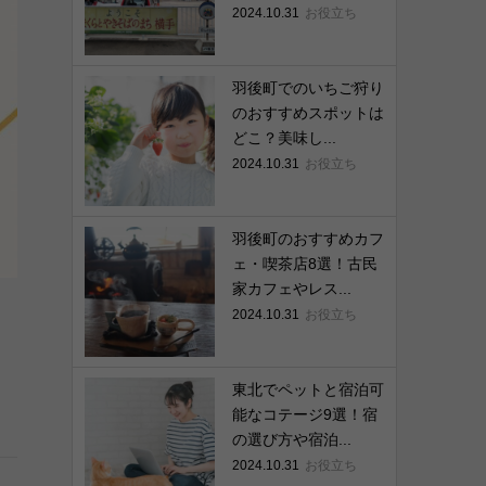
2024.10.31
お役立ち
羽後町でのいちご狩り
のおすすめスポットは
どこ？美味し...
2024.10.31
お役立ち
羽後町のおすすめカフ
ェ・喫茶店8選！古民
家カフェやレス...
2024.10.31
お役立ち
東北でペットと宿泊可
能なコテージ9選！宿
の選び方や宿泊...
2024.10.31
お役立ち