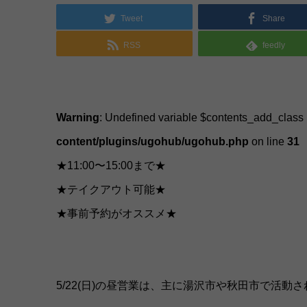
Tweet
Share
RSS
feedly
Warning
: Undefined variable $contents_add_class
content/plugins/ugohub/ugohub.php
on line
31
★11:00〜15:00まで★
★テイクアウト可能★
★事前予約がオススメ★
5/22(日)の昼営業は、主に湯沢市や秋田市で活動さ