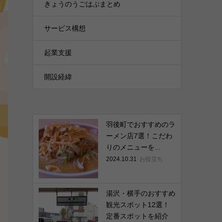
きょうのうごはぶまとめ
サービス構想
起業支援
開設経緯
羽後町でおすすめのラ
ーメン店7選！こだわ
りのメニューを...
2024.10.31
お役立ち
湯沢・横手のおすすめ
観光スポット12選！
定番スポットを紹介