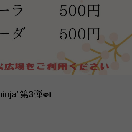
inja”第3弾🍛