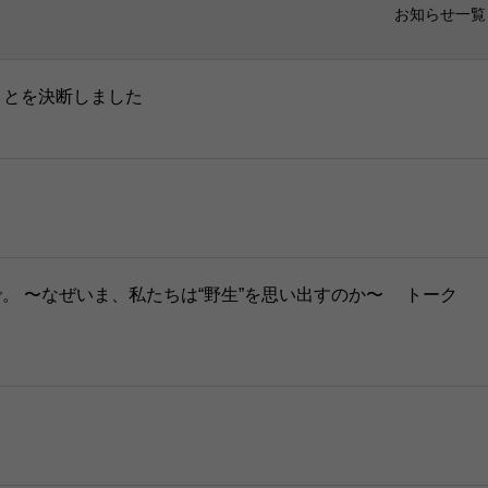
お知らせ一覧
ることを決断しました
ばで。 〜なぜいま、私たちは“野生”を思い出すのか〜 トーク