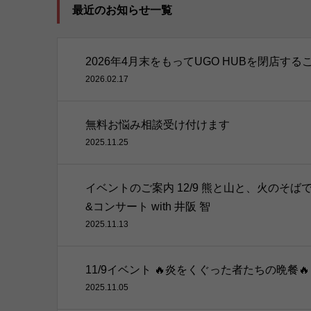
最近のお知らせ一覧
2026年4月末をもってUGO HUBを閉店す
2026.02.17
無料お悩み相談受け付けます
2025.11.25
イベントのご案内 12/9 熊と山と、火のそ
&コンサート with 井阪 智
2025.11.13
11/9イベント 🔥炎をくぐった者たちの晩餐🔥
2025.11.05