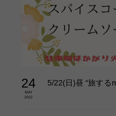
24
5/22(日)昼 “旅するm
MAY
2022