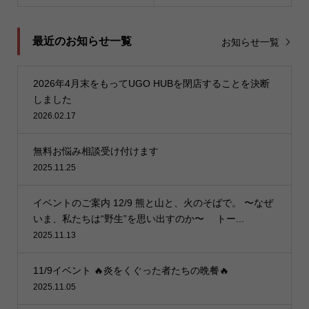
最近のお知らせ一覧
お知らせ一覧
2026年4月末をもってUGO HUBを閉店することを決断
しました
2026.02.17
無料お悩み相談受け付けます
2025.11.25
イベントのご案内 12/9 熊と山と、火のそばで。 〜なぜ
いま、私たちは“野生”を思い出すのか〜 トー...
2025.11.13
11/9イベント 🔥炎をくぐった者たちの晩餐🔥
2025.11.05