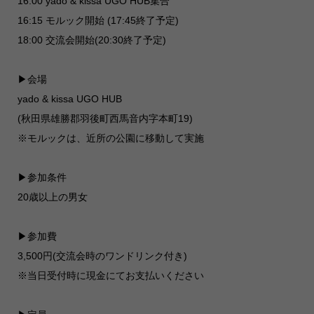
16:00 yado & kissa UGO HUB集合
16:15 モルック開始 (17:45終了予定)
18:00 交流会開始(20:30終了予定)
▶︎会場
yado & kissa UGO HUB
(秋田県雄勝郡羽後町西馬音内字本町19)
※モルックは、近所の公園に移動して実施
▶︎参加条件
20歳以上の男女
▶︎参加費
3,500円(交流会時のワンドリンク付き)
※当日受付時に現金にてお支払いください