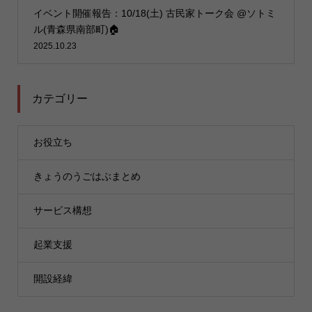
イベント開催報告：10/18(土) 古民家トーク会 @ソトミ
ル(青森県南部町)🏠
2025.10.23
カテゴリー
お役立ち
きょうのうごはぶまとめ
サービス構想
起業支援
開設経緯