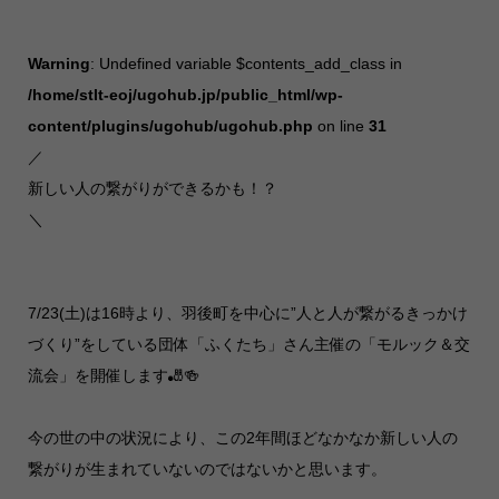
Warning
: Undefined variable $contents_add_class in
/home/stlt-eoj/ugohub.jp/public_html/wp-
content/plugins/ugohub/ugohub.php
on line
31
／
新しい人の繋がりができるかも！？
＼
7/23(土)は16時より、羽後町を中心に”人と人が繋がるきっかけ
づくり”をしている団体「ふくたち」さん主催の「モルック＆交
流会」を開催します🎳🍻
今の世の中の状況により、この2年間ほどなかなか新しい人の
繋がりが生まれていないのではないかと思います。