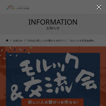

INFORMATION
お知らせ
お知らせ
7/23(土) 新しい人の繋がりを作ろう！「モルック＆交流会🎳🍻」