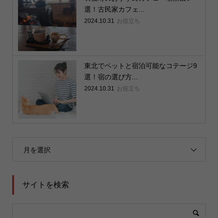
選！古民家カフェ...
2024.10.31
お役立ち
東北でペットと宿泊可能なコテージ9
選！宿の選び方...
2024.10.31
お役立ち
月を選択
サイトを検索