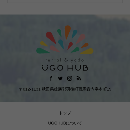
〒012-1131 秋田県雄勝郡羽後町西馬音内字本町19
トップ
UGOHUBについて