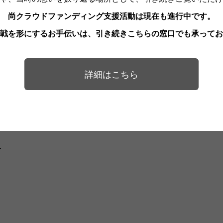
は知っているけどまだジャムを食べたことはない」といった方
尚クラウドファンディング支援活動は現在も進行中です。
戦を形にするお手伝いは、引き続きこちらの窓口でも承ってお
ボ加藤さんの熱い想いをぜひ聞きに来てください✨
詳細はこちら
—
—