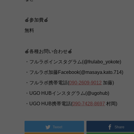
🍎参加費🍎
無料
🍎各種お問い合わせ🍎
・フルラボインスタグラム(@frulabo_yokote)
・フルラボ加藤Facebook(@masaya.kato.714)
・フルラボ携帯電話(
090-2609-9012
加藤)
・UGO HUBインスタグラム(@ugohub)
・UGO HUB携帯電話(
090-7428-8697
村岡)
Tweet
Share