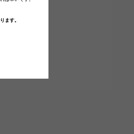
も
ります。