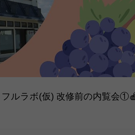
ェ・フルラボ(仮) 改修前の内覧会①