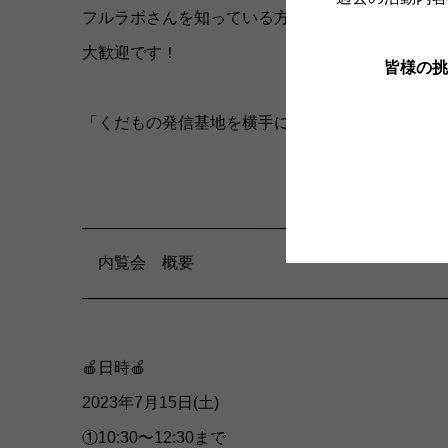
フルラボさんを知っている方はもちろん、「名前
大歓迎です！
皆様の挑
「くだもの発信基地を横手に。」という、フルラ
——————————————————————
内覧会 概要
——————————————————————
🍎日時🍎
2023年7月15日(土)
①10:30〜12:30まで