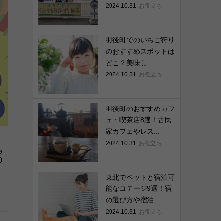
2024.10.31
お役立ち
羽後町でのいちご狩り
のおすすめスポットは
どこ？美味し...
2024.10.31
お役立ち
羽後町のおすすめカフ
ェ・喫茶店8選！古民
家カフェやレス...
2024.10.31
お役立ち

東北でペットと宿泊可
能なコテージ9選！宿
の選び方や宿泊...
2024.10.31
お役立ち