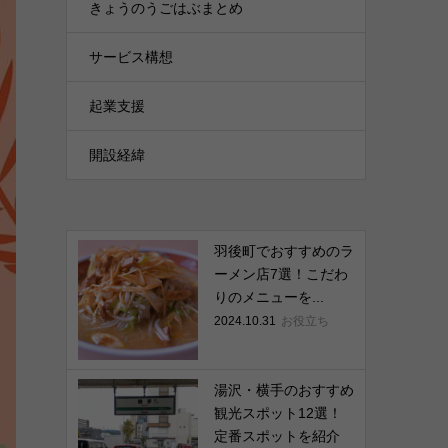
きょうのうごはぶまとめ
サービス構想
起業支援
開設経緯
羽後町でおすすめのラ
ーメン店7選！こだわ
りのメニューを...
2024.10.31
お役立ち
湯沢・横手のおすすめ
観光スポット12選！
定番スポットを紹介