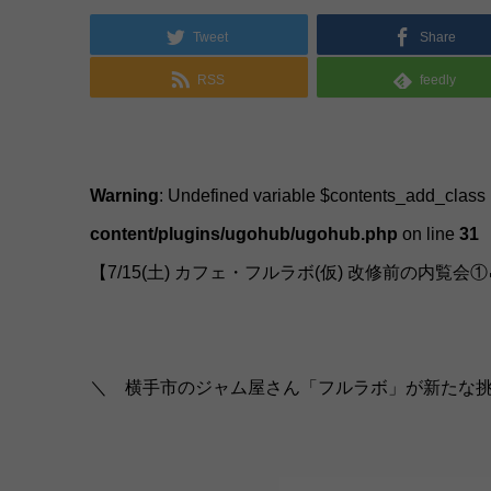
Tweet
Share
RSS
feedly
Warning
: Undefined variable $contents_add_class
content/plugins/ugohub/ugohub.php
on line
31
【7/15(土) カフェ・フルラボ(仮) 改修前の内覧会①
＼ 横手市のジャム屋さん「フルラボ」が新たな