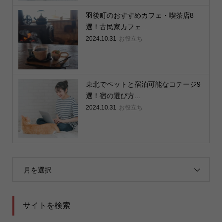
羽後町のおすすめカフェ・喫茶店8
選！古民家カフェ...
2024.10.31
お役立ち
東北でペットと宿泊可能なコテージ9
選！宿の選び方...
2024.10.31
お役立ち
月を選択
サイトを検索