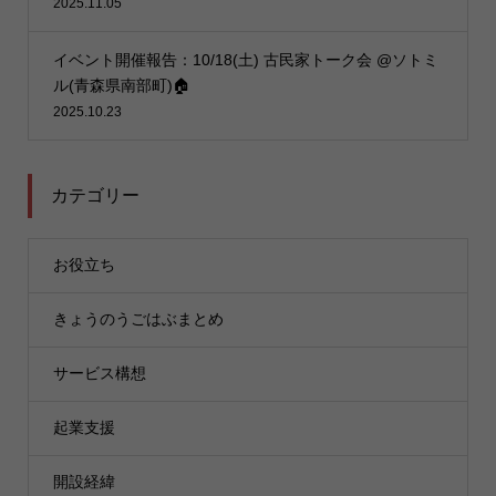
2025.11.05
イベント開催報告：10/18(土) 古民家トーク会 @ソトミ
ル(青森県南部町)🏠
2025.10.23
カテゴリー
お役立ち
きょうのうごはぶまとめ
サービス構想
起業支援
開設経緯