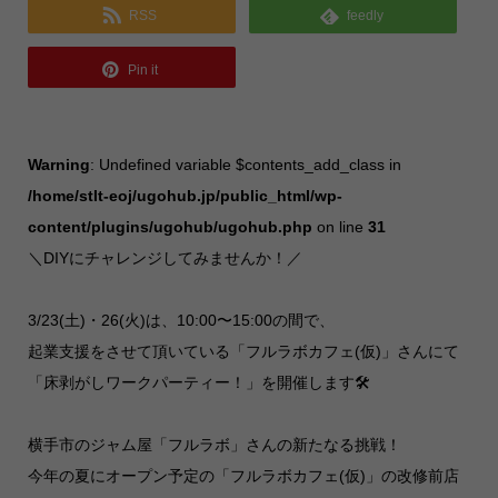
RSS
feedly
Pin it
Warning
: Undefined variable $contents_add_class in
/home/stlt-eoj/ugohub.jp/public_html/wp-
content/plugins/ugohub/ugohub.php
on line
31
＼DIYにチャレンジしてみませんか！／
3/23(土)・26(火)は、10:00〜15:00の間で、
起業支援をさせて頂いている「フルラボカフェ(仮)」さんにて
「床剥がしワークパーティー！」を開催します🛠️
横手市のジャム屋「フルラボ」さんの新たなる挑戦！
今年の夏にオープン予定の「フルラボカフェ(仮)」の改修前店