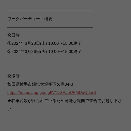
—————————————————————
ワークパーティー！概要
—————————————————————
🛠️日時
①2024年3月23日(土) 10:00〜15:00終了
②2024年3月26日(火) 10:00〜15:00終了
🛠️場所
秋田県横手市婦気大堤字下久保34-3
https://maps.app.goo.gl/VYJGPaoUPMDqQdnr6
★駐車台数が限られているため可能な範囲で乗合でお越し下さ
い