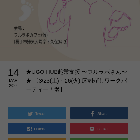
14
★UGO HUB起業支援 〜フルラボさん〜
★ 【3/23(土)・26(火) 床剥がしワークパ
MAR
2024
ーティー！🛠️】
Tweet
Share
Hatena
Pocket