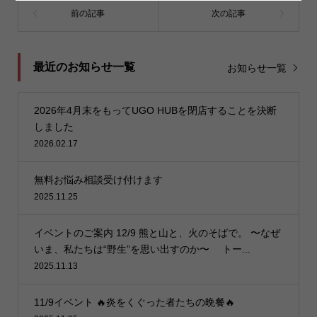
最近のお知らせ一覧
お知らせ一覧
2026年4月末をもってUGO HUBを閉店することを決断
しました
2026.02.17
無料お悩み相談受け付けます
2025.11.25
イベントのご案内 12/9 熊と山と、火のそばで。 〜なぜ
いま、私たちは“野生”を思い出すのか〜 トー...
2025.11.13
11/9イベント 🔥炎をくぐった者たちの晩餐🔥