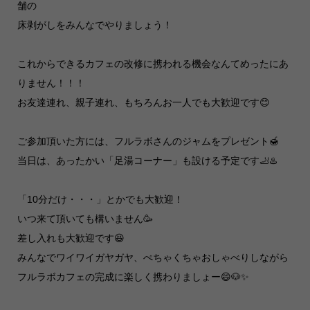
舗の
床剥がしをみんなでやりましょう！
これからできるカフェの改修に携われる機会なんてめったにあ
りません！！！
お友達連れ、親子連れ、もちろんお一人でも大歓迎です😊
ご参加頂いた方には、フルラボさんのジャムをプレゼント🍯
当日は、あったかい「足湯コーナー」も設ける予定です🦶♨️
「10分だけ・・・」とかでも大歓迎！
いつ来て頂いても構いません🥳
差し入れも大歓迎です😆
みんなでワイワイガヤガヤ、ぺちゃくちゃおしゃべりしながら
フルラボカフェの完成に楽しく携わりましょー😄🐶✨