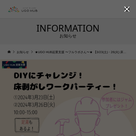

INFORMATION
お知らせ
お知らせ
★UGO HUB起業支援 〜フルラボさん〜★ 【3/23(土)・26(火) 床剥がしワークパーティー！🛠️】