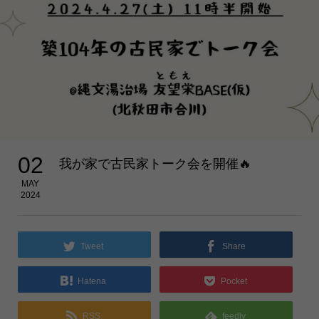
02
我が家で古民家トーク会を開催🔥
MAY
2024
Tweet
Share
Hatena
Pocket
RSS
feedly