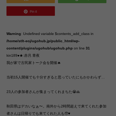
Pin it
Warning
: Undefined variable $contents_add_class in
/home/stlt-eoj/ugohub.jp/public_html/wp-
content/plugins/ugohub/ugohub.php
on line
31
kin189●★:赤月.青夜
我が家で古民家トーク会を開催🔥
当初15人開催でも十分すぎると思っていたにもかかわらず…
23人の参加者さんが集まってくれまちた😭🙏
秋田県はデカいなぁ〜。南外から2時間超えで来てくれた参加
者さんは日帰りでも来てくれた人も🥹♥️