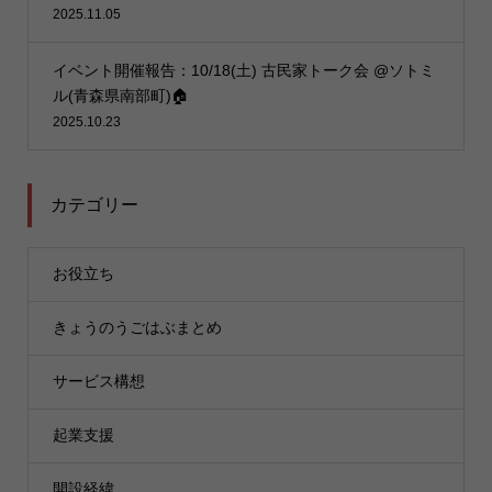
2025.11.05
イベント開催報告：10/18(土) 古民家トーク会 @ソトミ
ル(青森県南部町)🏠
2025.10.23
カテゴリー
お役立ち
きょうのうごはぶまとめ
サービス構想
起業支援
開設経緯