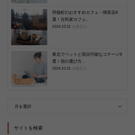
羽後町のおすすめカフェ・喫茶店8
選！古民家カフェ...
2024.10.31
お役立ち
東北でペットと宿泊可能なコテージ9
選！宿の選び方...
2024.10.31
お役立ち
月を選択
サイトを検索