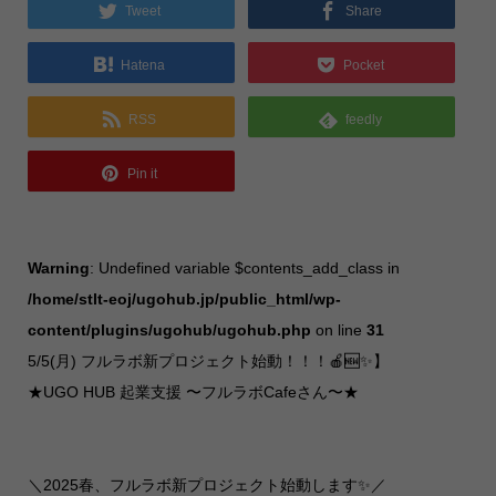
Tweet
Share
Hatena
Pocket
RSS
feedly
Pin it
Warning
: Undefined variable $contents_add_class in
/home/stlt-eoj/ugohub.jp/public_html/wp-
content/plugins/ugohub/ugohub.php
on line
31
5/5(月) フルラボ新プロジェクト始動！！！🍎🆕✨】
★UGO HUB 起業支援 〜フルラボCafeさん〜★
＼2025春、フルラボ新プロジェクト始動します✨／