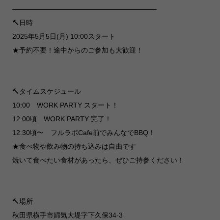
—————————————————————
🔨日時
2025年5月5日(月) 10:00スタート
★予約不要！途中からのご参加も大歓迎！
🔨タイムスケジュール
10:00 WORK PARTY スタート！
12:00頃 WORK PARTY 完了！
12:30頃〜 フルラボCafe前でみんなでBBQ！
★食べ物や飲み物の持ち込みは自由です
焼いて食べたい食材があったら、ぜひご持参ください！
🔨場所
秋田県横手市婦気大堤字下久保34-3