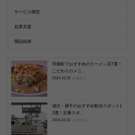
サービス構想
起業支援
開設経緯
羽後町でおすすめのラーメン店7選！
こだわりのメニ...
2024.10.31
お役立ち
湯沢・横手のおすすめ観光スポット1
2選！定番スポ...
2024.10.31
お役立ち