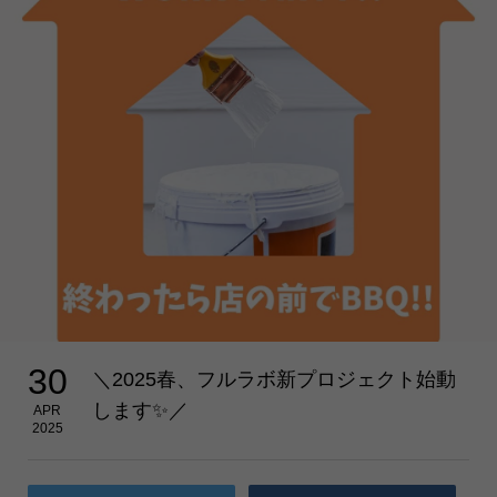
30
＼2025春、フルラボ新プロジェクト始動
します✨／
APR
2025