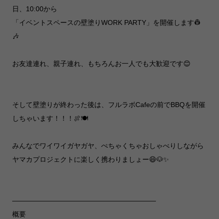
日、10:00から
「イベントスペースの壁塗りWORK PARTY」を開催します👷
🎶
お友達連れ、親子連れ、もちろんお一人でも大歓迎です😊
そして壁塗りが終わった後は、フルラボCafeの前でBBQを開催
しちゃいます！！！🍖🍽️
みんなでワイワイガヤガヤ、ぺちゃくちゃおしゃべりしながら
ヤマカプロジェクトに楽しく携わりましょー😄🐶✨
—————————————————————
概要