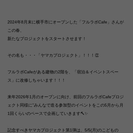
2024年8月末に横手市にオープンした「フルラボCafe」さんが
この春、
新たなプロジェクトをスタートさせます！
その名も・・・「ヤマカプロジェクト」！！！👏
フルラボCafeがある建物の2階を、「宿泊＆イベントスペー
ス」に改修しちゃいます！！！
来年2026年1月のオープンに向け、前回のフルラボCafeプロジ
ェクト同様に”みんなで造る参加型のイベントをこの5月から月
1回くらいのペースで企画していきます🔨✨
記念すべきヤマカプロジェクト第1弾は、5/5(月)のこどもの