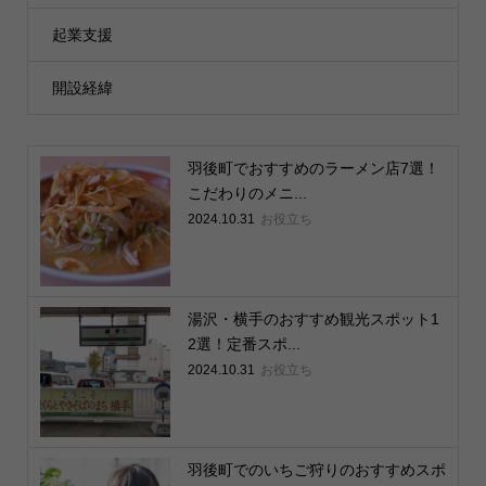
起業支援
開設経緯
羽後町でおすすめのラーメン店7選！
こだわりのメニ...
2024.10.31
お役立ち
湯沢・横手のおすすめ観光スポット1
2選！定番スポ...
2024.10.31
お役立ち
羽後町でのいちご狩りのおすすめスポ