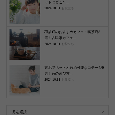
ットはどこ？...
2024.10.31
お役立ち
羽後町のおすすめカフェ・喫茶店8
選！古民家カフェ...
2024.10.31
お役立ち
東北でペットと宿泊可能なコテージ9
選！宿の選び方...
2024.10.31
お役立ち
月を選択