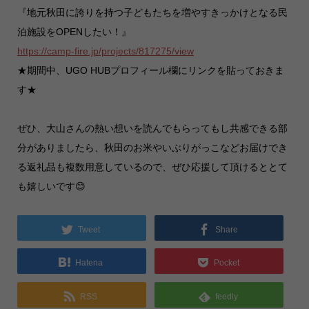
『地元秋田に誇りを持つ子どもたちを増やすきっかけとなる民
泊施設をOPENしたい！』
https://camp-fire.jp/projects/817275/view
★期間中、UGO HUBプロフィール欄にリンクを貼っておきま
す★
ぜひ、大山さんの熱い想いを読んでもらってもし共感できる部
分がありましたら、秋田のお米やいぶりがっこなどお届けでき
る返礼品も複数用意しているので、ぜひ応援して頂けるととて
も嬉しいです😊
Tweet
Share
Hatena
Pocket
RSS
feedly